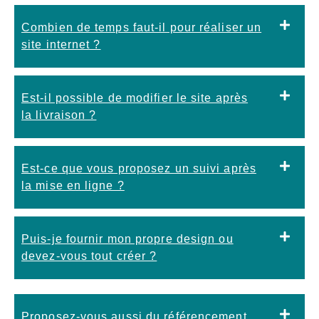
Combien de temps faut-il pour réaliser un
site internet ?
Est-il possible de modifier le site après
la livraison ?
Est-ce que vous proposez un suivi après
la mise en ligne ?
Puis-je fournir mon propre design ou
devez-vous tout créer ?
Proposez-vous aussi du référencement