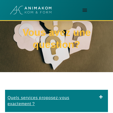
F.A.Q
Vous avez une
question?
Quels services proposez-vous
exactement ?