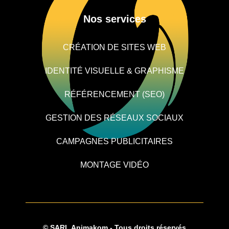
Nos services
CRÉATION DE SITES WEB
IDENTITÉ VISUELLE & GRAPHISME
RÉFÉRENCEMENT (SEO)
GESTION DES RÉSEAUX SOCIAUX
CAMPAGNES PUBLICITAIRES
MONTAGE VIDÉO
© SARL Animakom - Tous droits réservés