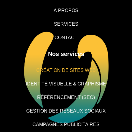
À PROPOS
SERVICES
CONTACT
Nos services
CRÉATION DE SITES WEB
IDENTITÉ VISUELLE & GRAPHISME
RÉFÉRENCEMENT (SEO)
GESTION DES RÉSEAUX SOCIAUX
CAMPAGNES PUBLICITAIRES