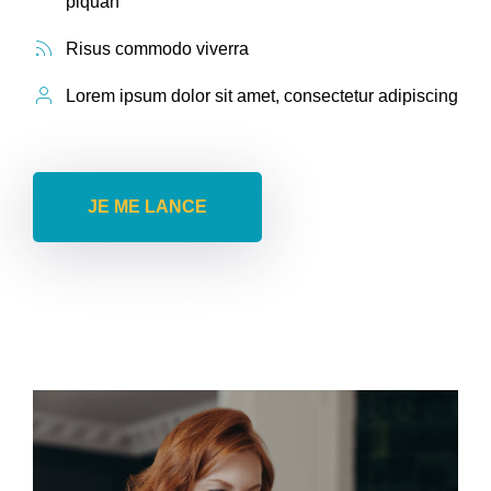
piquan
Risus commodo viverra
Lorem ipsum dolor sit amet, consectetur adipiscing
JE ME LANCE