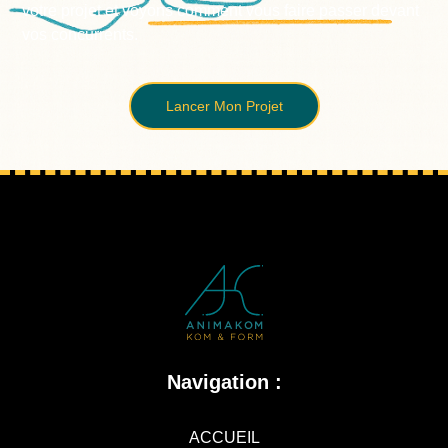
votre projet et voyons comment vous faire passer devant
vos concurrents.
Lancer Mon Projet
Navigation :
ACCUEIL