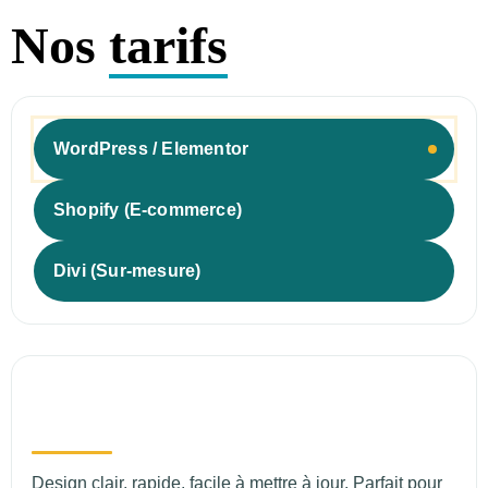
Nos
tarifs
WordPress / Elementor
Shopify (E-commerce)
Divi (Sur-mesure)
Sites vitrines — WordPress /
Elementor
Design clair, rapide, facile à mettre à jour. Parfait pour