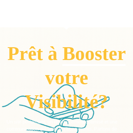
Prêt à
Booster
votre
Visibilité?
Un site performant, un référencement optimisé et une
communication qui attire les bons clients. Parlons de