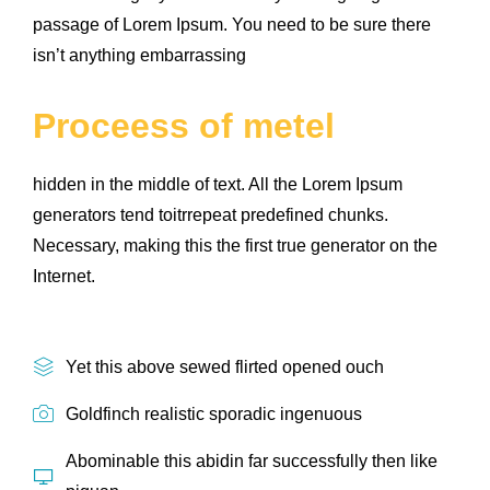
passage of Lorem Ipsum. You need to be sure there
isn’t anything embarrassing
Proceess of metel
hidden in the middle of text. All the Lorem Ipsum
generators tend toitrrepeat predefined chunks.
Necessary, making this the first true generator on the
Internet.
Yet this above sewed flirted opened ouch
Goldfinch realistic sporadic ingenuous
Abominable this abidin far successfully then like