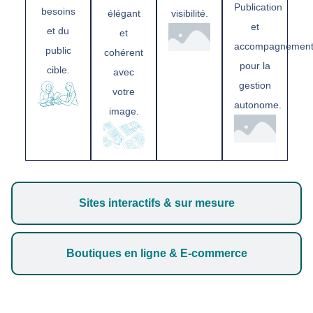
Publication
besoins
élégant
visibilité.
et
et du
et
accompagnemen
public
cohérent
pour la
cible.
avec
gestion
votre
autonome.
image.
Sites interactifs & sur mesure
Boutiques en ligne & E-commerce