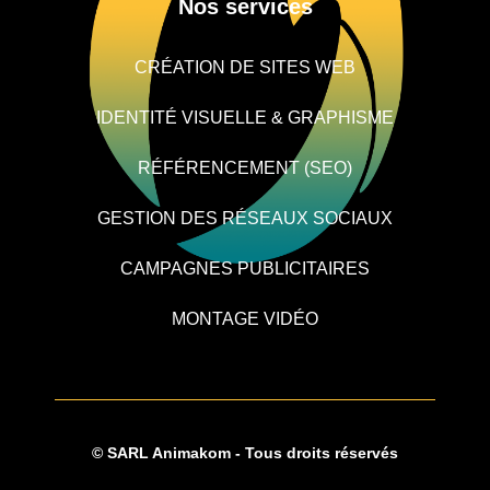
Nos services
CRÉATION DE SITES WEB
IDENTITÉ VISUELLE & GRAPHISME
RÉFÉRENCEMENT (SEO)
GESTION DES RÉSEAUX SOCIAUX
CAMPAGNES PUBLICITAIRES
MONTAGE VIDÉO
© SARL Animakom - Tous droits réservés